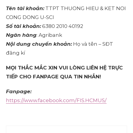
Tên tài khoản:
TTPT THUONG HIEU & KET NOI
CONG DONG U-SCI
Số tài khoản:
6380 2010 40192
Ngân hàng
: Agribank
Nội dung chuyển khoản:
Họ và tên – SĐT
đăng kí
MỌI THẮC MẮC XIN VUI LÒNG LIÊN HỆ TRỰC
TIẾP CHO FANPAGE QUA TIN NHẮN!
Fanpage:
https://www.facebook.com/FIS.HCMUS/