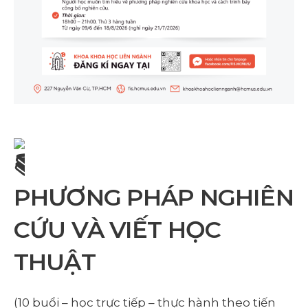
PHƯƠNG PHÁP NGHIÊN
CỨU VÀ VIẾT HỌC
THUẬT
(10 buổi – học trực tiếp – thực hành theo tiến