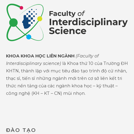
KHOA KHOA HỌC LIÊN NGÀNH
(Faculty of
Interdisciplinary science)
là Khoa thứ 10 của Trường ĐH
KHTN, thành lập với mục tiêu đào tạo trình độ cử nhân,
thạc sĩ, tiến sĩ những ngành mới trên cơ sở liên kết tri
thức nền tảng của các ngành khoa học – kỹ thuật –
công nghệ (KH – KT – CN) mũi nhọn.
ĐÀO TẠO