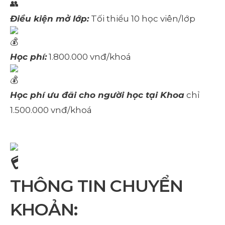
Điều kiện mở lớp:
Tối thiểu 10 học viên/lớp
Học phí:
1.800.000 vnđ/khoá
Học phí ưu đãi cho người học tại Khoa
chỉ
1.500.000 vnđ/khoá
THÔNG TIN CHUYỂN
KHOẢN: