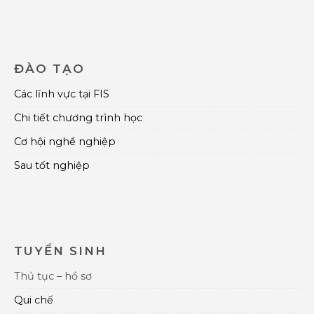
ĐÀO TẠO
Các lĩnh vực tại FIS
Chi tiết chương trình học
Cơ hội nghề nghiệp
Sau tốt nghiệp
TUYỂN SINH
Thủ tục – hồ sơ
Qui chế