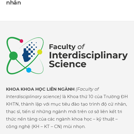
nhân
KHOA KHOA HỌC LIÊN NGÀNH
(Faculty of
Interdisciplinary science)
là Khoa thứ 10 của Trường ĐH
KHTN, thành lập với mục tiêu đào tạo trình độ cử nhân,
thạc sĩ, tiến sĩ những ngành mới trên cơ sở liên kết tri
thức nền tảng của các ngành khoa học – kỹ thuật –
công nghệ (KH – KT – CN) mũi nhọn.