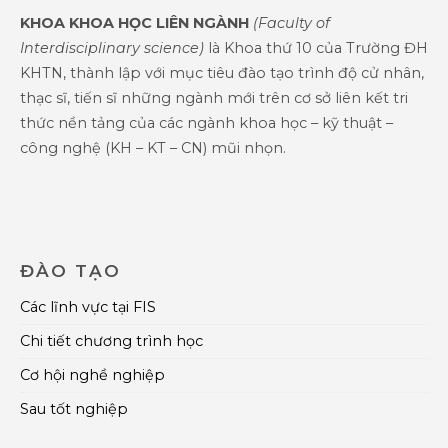
KHOA KHOA HỌC LIÊN NGÀNH
(Faculty of
Interdisciplinary science)
là Khoa thứ 10 của Trường ĐH
KHTN, thành lập với mục tiêu đào tạo trình độ cử nhân,
thạc sĩ, tiến sĩ những ngành mới trên cơ sở liên kết tri
thức nền tảng của các ngành khoa học – kỹ thuật –
công nghệ (KH – KT – CN) mũi nhọn.
ĐÀO TẠO
Các lĩnh vực tại FIS
Chi tiết chương trình học
Cơ hội nghề nghiệp
Sau tốt nghiệp