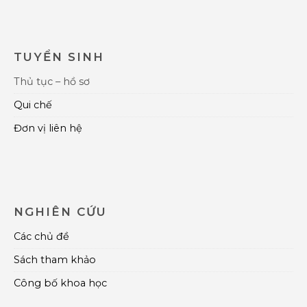
TUYỂN SINH
Thủ tục – hồ sơ
Qui chế
Đơn vị liên hệ
NGHIÊN CỨU
Các chủ đề
Sách tham khảo
Công bố khoa học