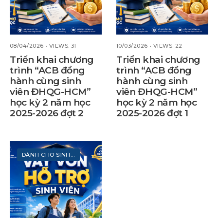
08/04/2026
•
VIEWS: 31
10/03/2026
•
VIEWS: 22
Triển khai chương
Triển khai chương
trình “ACB đồng
trình “ACB đồng
hành cùng sinh
hành cùng sinh
viên ĐHQG-HCM”
viên ĐHQG-HCM”
học kỳ 2 năm học
học kỳ 2 năm học
2025-2026 đợt 2
2025-2026 đợt 1
DÀNH CHO SINH VIÊN