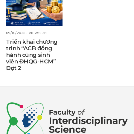
09/10/2025
•
VIEWS: 28
Triển khai chương
trình “ACB đồng
hành cùng sinh
viên ĐHQG-HCM”
Đợt 2