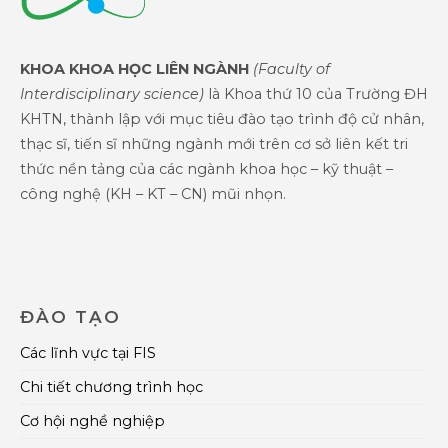
KHOA KHOA HỌC LIÊN NGÀNH
(Faculty of
Interdisciplinary science)
là Khoa thứ 10 của Trường ĐH
KHTN, thành lập với mục tiêu đào tạo trình độ cử nhân,
thạc sĩ, tiến sĩ những ngành mới trên cơ sở liên kết tri
thức nền tảng của các ngành khoa học – kỹ thuật –
công nghệ (KH – KT – CN) mũi nhọn.
ĐÀO TẠO
Các lĩnh vực tại FIS
Chi tiết chương trình học
Cơ hội nghề nghiệp