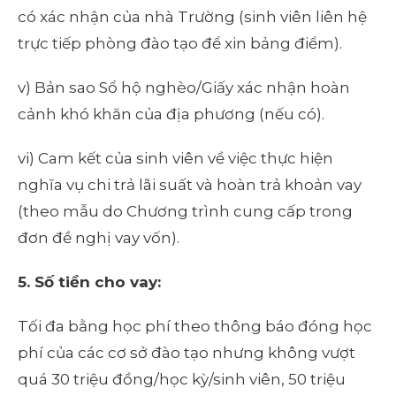
có xác nhận của nhà Trường (sinh viên liên hệ
trực tiếp phòng đào tạo để xin bảng điểm).
v) Bản sao Sổ hộ nghèo/Giấy xác nhận hoàn
cảnh khó khăn của địa phương (nếu có).
vi) Cam kết của sinh viên về việc thực hiện
nghĩa vụ chi trả lãi suất và hoàn trả khoản vay
(theo mẫu do Chương trình cung cấp trong
đơn đề nghị vay vốn).
5
. Số tiền cho vay:
Tối đa bằng học phí theo thông báo đóng học
phí của các cơ sở đào tạo nhưng không vượt
quá 30 triệu đồng/học kỳ/sinh viên, 50 triệu