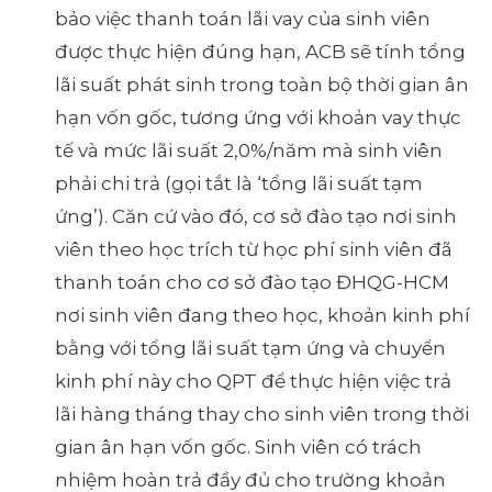
bảo việc thanh toán lãi vay của sinh viên
được thực hiện đúng hạn, ACB sẽ tính tổng
lãi suất phát sinh trong toàn bộ thời gian ân
hạn vốn gốc, tương ứng với khoản vay thực
tế và mức lãi suất 2,0%/năm mà sinh viên
phải chi trả (gọi tắt là ‘tổng lãi suất tạm
ứng’). Căn cứ vào đó, cơ sở đào tạo nơi sinh
viên theo học trích từ học phí sinh viên đã
thanh toán cho cơ sở đào tạo ĐHQG-HCM
nơi sinh viên đang theo học, khoản kinh phí
bằng với tổng lãi suất tạm ứng và chuyển
kinh phí này cho QPT để thực hiện việc trả
lãi hàng tháng thay cho sinh viên trong thời
gian ân hạn vốn gốc. Sinh viên có trách
nhiệm hoàn trả đầy đủ cho trường khoản