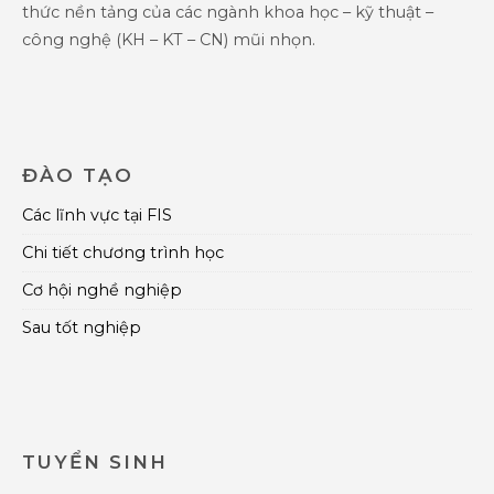
thức nền tảng của các ngành khoa học – kỹ thuật –
công nghệ (KH – KT – CN) mũi nhọn.
ĐÀO TẠO
Các lĩnh vực tại FIS
Chi tiết chương trình học
Cơ hội nghề nghiệp
Sau tốt nghiệp
TUYỂN SINH