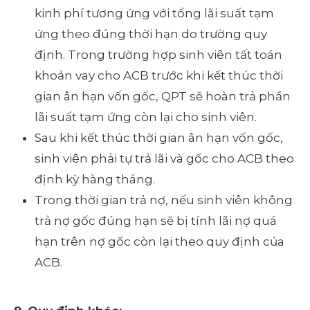
kinh phí tương ứng với tổng lãi suất tạm
ứng theo đúng thời hạn do trường quy
định. Trong trường hợp sinh viên tất toán
khoản vay cho ACB trước khi kết thúc thời
gian ân hạn vốn gốc, QPT sẽ hoàn trả phần
lãi suất tạm ứng còn lại cho sinh viên.
Sau khi kết thúc thời gian ân hạn vốn gốc,
sinh viên phải tự trả lãi và gốc cho ACB theo
định kỳ hàng tháng.
Trong thời gian trả nợ, nếu sinh viên không
trả nợ gốc đúng hạn sẽ bị tính lãi nợ quá
hạn trên nợ gốc còn lại theo quy định của
ACB.