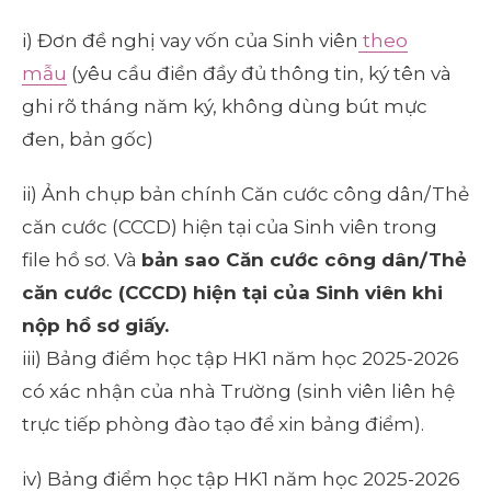
i) Đơn đề nghị vay vốn của Sinh viên
theo
mẫu
(yêu cầu điền đầy đủ thông tin, ký tên và
ghi rõ tháng năm ký, không dùng bút mực
đen, bản gốc)
ii) Ảnh chụp bản chính Căn cước công dân/Thẻ
căn cước (CCCD) hiện tại của Sinh viên trong
file hồ sơ. Và
bản sao Căn cước công dân/Thẻ
căn cước (CCCD) hiện tại của Sinh viên khi
nộp hồ sơ giấy.
iii) Bảng điểm học tập HK1 năm học 2025-2026
có xác nhận của nhà Trường (sinh viên liên hệ
trực tiếp phòng đào tạo để xin bảng điểm).
iv) Bảng điểm học tập HK1 năm học 2025-2026