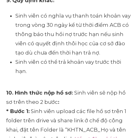
9. Quy định khác:
Sinh viên có nghĩa vụ thanh toán khoản vay
trong vòng 30 ngày kể từ thời điểm ACB có
thông báo thu hồi nợ trước hạn nếu sinh
viên có quyết định thôi học của cơ sở đào
tạo dù chưa đến thời hạn trả nợ.
Sinh viên có thể trả khoản vay trước thời
hạn.
10. Hình thức nộp hồ sơ:
Sinh viên sẽ nộp hồ
sơ trên theo 2 bước
:
* Bước 1:
Sinh viên upload các file hồ sơ trên 1
folder trên drive và share link ở chế độ công
khai, đặt tên Folder là “KHTN_ACB_Họ và tên