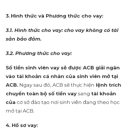
3.
Hình thức và Phương thức cho vay:
3
.1. Hình thức cho vay: cho vay không có tài
sản bảo đảm.
3
.2. Phương thức cho vay:
Số tiền sinh viên vay sẽ được ACB giải ngân
vào tài khoản cá nhân của sinh viên mở tại
ACB.
Ngay sau đó, ACB sẽ thực hiện
lệnh trích
chuyển toàn bộ số tiền vay
sang
tài khoản
của
cơ sở đào tạo nơi sinh viên đang theo học
mở tại ACB.
4
. H
ồ sơ vay
: