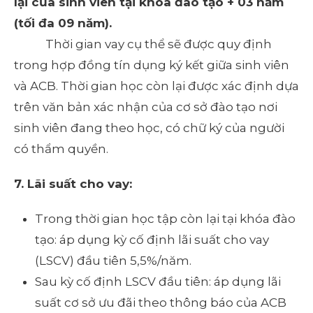
lại của sinh viên tại khóa đào tạo + 03 năm
(tối đa 09 năm).
Thời gian vay cụ thể sẽ được quy định
trong hợp đồng tín dụng ký kết giữa sinh viên
và ACB. Thời gian học còn lại được xác định dựa
trên văn bản xác nhận của cơ sở đào tạo nơi
sinh viên đang theo học, có chữ ký của người
có thẩm quyền.
7
.
Lãi suất cho vay
:
Trong thời gian học tập còn lại tại khóa đào
tạo: áp dụng kỳ cố định lãi suất cho vay
(LSCV) đầu tiên 5,5%/năm.
Sau kỳ cố định LSCV đầu tiên: áp dụng lãi
suất cơ sở ưu đãi theo thông báo của ACB