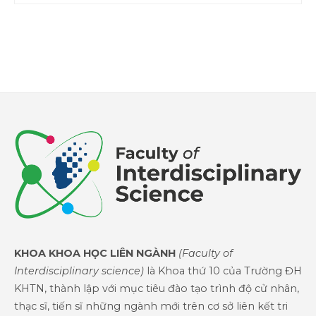
KHOA KHOA HỌC LIÊN NGÀNH
(Faculty of
Interdisciplinary science)
là Khoa thứ 10 của Trường ĐH
KHTN, thành lập với mục tiêu đào tạo trình độ cử nhân,
thạc sĩ, tiến sĩ những ngành mới trên cơ sở liên kết tri