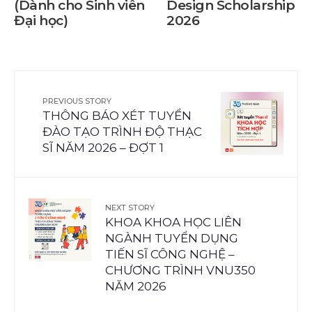
(Dành cho Sinh viên
Design Scholarship
Đại học)
2026
PREVIOUS STORY
THÔNG BÁO XÉT TUYỂN
ĐÀO TẠO TRÌNH ĐỘ THẠC
SĨ NĂM 2026 – ĐỢT 1
NEXT STORY
KHOA KHOA HỌC LIÊN
NGÀNH TUYỂN DỤNG
TIẾN SĨ CÔNG NGHỆ –
CHƯƠNG TRÌNH VNU350
NĂM 2026