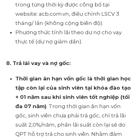
trong từng thời kỳ được công bố tại
website: acb.com.vn, điều chỉnh LSCV 3
tháng/ lần (không cộng biên độ).
Phương thức tính lãi theo dư nợ cho vay
thực tế (dư nợ giảm dần).
8. Trả lãi vay và nợ gốc:
Thời gian ân hạn vốn gốc là thời gian học
tập còn lại của sinh viên tại khóa đào tạo
+ 01 năm sau khi sinh viên tốt nghiệp (tối
đa 07 năm)
. Trong thời gian ân hạn vốn
gốc, sinh viên chưa phải trả gốc, chỉ trả lãi
suất 2,0%/năm, phần lãi suất còn lại sẽ do
QPT hỗ trợ trả cho sinh viên. Nhằm đảm