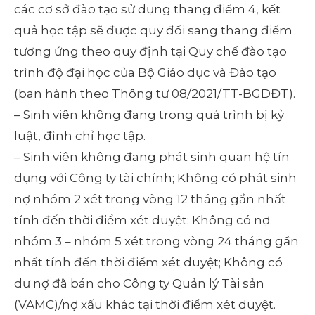
các cơ sở đào tạo sử dụng thang điểm 4, kết
quả học tập sẽ được quy đổi sang thang điểm
tương ứng theo quy định tại Quy chế đào tạo
trình độ đại học của Bộ Giáo dục và Đào tạo
(ban hành theo Thông tư 08/2021/TT-BGDĐT).
– Sinh viên không đang trong quá trình bị kỷ
luật, đình chỉ học tập.
– Sinh viên không đang phát sinh quan hệ tín
dụng với Công ty tài chính; Không có phát sinh
nợ nhóm 2 xét trong vòng 12 tháng gần nhất
tính đến thời điểm xét duyệt; Không có nợ
nhóm 3 – nhóm 5 xét trong vòng 24 tháng gần
nhất tính đến thời điểm xét duyệt; Không có
dư nợ đã bán cho Công ty Quản lý Tài sản
(VAMC)/nợ xấu khác tại thời điểm xét duyệt.