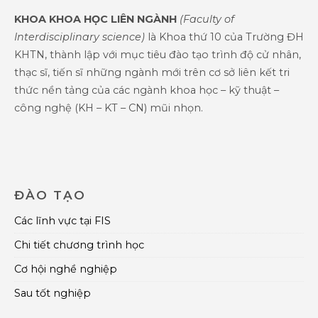
KHOA KHOA HỌC LIÊN NGÀNH
(Faculty of
Interdisciplinary science)
là Khoa thứ 10 của Trường ĐH
KHTN, thành lập với mục tiêu đào tạo trình độ cử nhân,
thạc sĩ, tiến sĩ những ngành mới trên cơ sở liên kết tri
thức nền tảng của các ngành khoa học – kỹ thuật –
công nghệ (KH – KT – CN) mũi nhọn.
ĐÀO TẠO
Các lĩnh vực tại FIS
Chi tiết chương trình học
Cơ hội nghề nghiệp
Sau tốt nghiệp