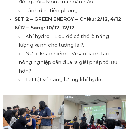
đóng gói – Món quà hoàn hảo.
Lãnh đạo tiên phong.
SET 2 – GREEN ENERGY – Chiều: 2/12, 4/12,
6/12 – Sáng: 10/12, 12/12
Khí hydro – Liệu đó có thể là năng
lượng xanh cho tương lai?.
Nước khan hiếm – Vì sao canh tác
nông nghiệp cần đưa ra giải pháp tối ưu
hơn?
Tất tật về năng lượng khí hydro.