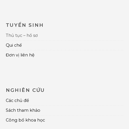
TUYỂN SINH
Thủ tục – hồ sơ
Qui chế
Đơn vị liên hệ
NGHIÊN CỨU
Các chủ đề
Sách tham khảo
Công bố khoa học