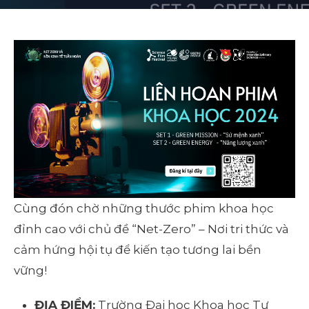
Cùng đón chờ những thước phim khoa học
đỉnh cao với chủ đề “Net-Zero” – Nơi tri thức và
cảm hứng hội tụ để kiến tạo tương lai bền
vững!
ĐỊA ĐIỂM:
Trường Đại học Khoa học Tự