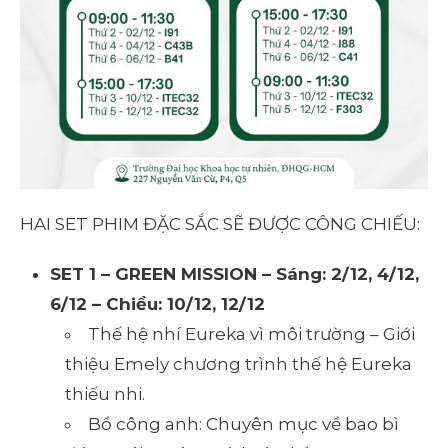
HAI SET PHIM ĐẶC SẮC SẼ ĐƯỢC CÔNG CHIẾU:
SET 1 – GREEN MISSION – Sáng: 2/12, 4/12,
6/12 – Chiều: 10/12, 12/12
Thế hệ nhí Eureka vì môi trường – Giới
thiệu Emely chương trình thế hệ Eureka
thiếu nhi.
Bồ công anh: Chuyên mục về bao bì