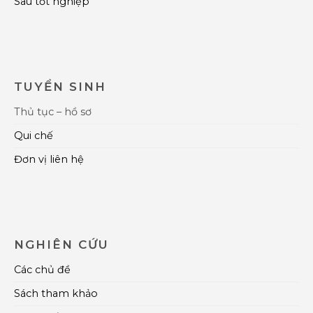
Sau tốt nghiệp
TUYỂN SINH
Thủ tục – hồ sơ
Qui chế
Đơn vị liên hệ
NGHIÊN CỨU
Các chủ đề
Sách tham khảo