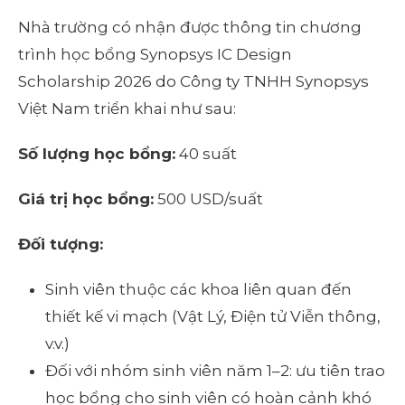
Nhà trường có nhận được thông tin chương
trình học bổng Synopsys IC Design
Scholarship 2026 do Công ty TNHH Synopsys
Việt Nam triển khai như sau:
Số
lượng học bổng:
40 suất
Giá
trị học bổng:
500 USD/suất
Đối
tượng:
Sinh viên thuộc các khoa liên quan đến
thiết kế vi mạch (Vật Lý, Điện tử Viễn thông,
v.v.)
Đối với nhóm sinh viên năm 1–2: ưu tiên trao
học bổng cho sinh viên có hoàn cảnh khó