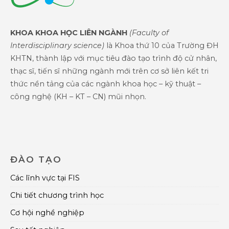
KHOA KHOA HỌC LIÊN NGÀNH
(Faculty of
Interdisciplinary science)
là Khoa thứ 10 của Trường ĐH
KHTN, thành lập với mục tiêu đào tạo trình độ cử nhân,
thạc sĩ, tiến sĩ những ngành mới trên cơ sở liên kết tri
thức nền tảng của các ngành khoa học – kỹ thuật –
công nghệ (KH – KT – CN) mũi nhọn.
ĐÀO TẠO
Các lĩnh vực tại FIS
Chi tiết chương trình học
Cơ hội nghề nghiệp