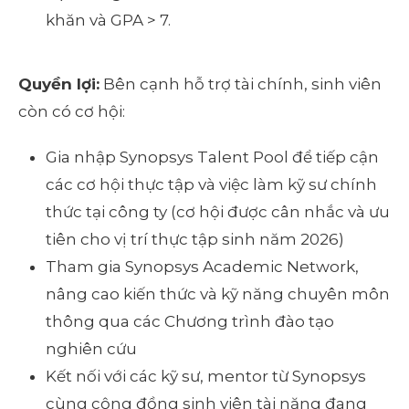
khăn và GPA > 7.
Quyền
lợi:
Bên cạnh hỗ trợ tài chính, sinh viên
còn có cơ hội:
Gia nhập Synopsys Talent Pool để tiếp cận
các cơ hội thực tập và việc làm kỹ sư chính
thức tại công ty (cơ hội được cân nhắc và ưu
tiên cho vị trí thực tập sinh năm 2026)
Tham gia Synopsys Academic Network,
nâng cao kiến thức và kỹ năng chuyên môn
thông qua các Chương trình đào tạo
nghiên cứu
Kết nối với các kỹ sư, mentor từ Synopsys
cùng cộng đồng sinh viên tài năng đang