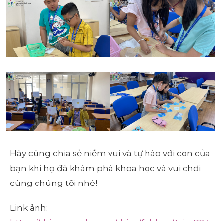
Hãy cùng chia sẻ niềm vui và tự hào với con của
bạn khi họ đã khám phá khoa học và vui chơi
cùng chúng tôi nhé!
Link ảnh: