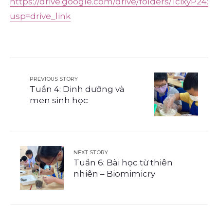
https://drive.google.com/drive/folders/1cixy
usp=drive_link
PREVIOUS STORY
Tuần 4: Dinh dưỡng và
men sinh học
NEXT STORY
Tuần 6: Bài học từ thiên
nhiên – Biomimicry