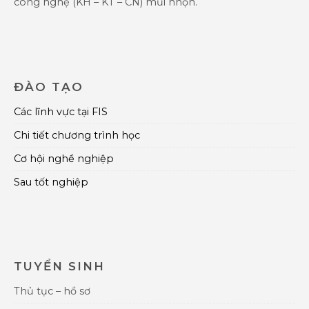
công nghệ (KH – KT – CN) mũi nhọn.
ĐÀO TẠO
Các lĩnh vực tại FIS
Chi tiết chương trình học
Cơ hội nghề nghiệp
Sau tốt nghiệp
TUYỂN SINH
Thủ tục – hồ sơ