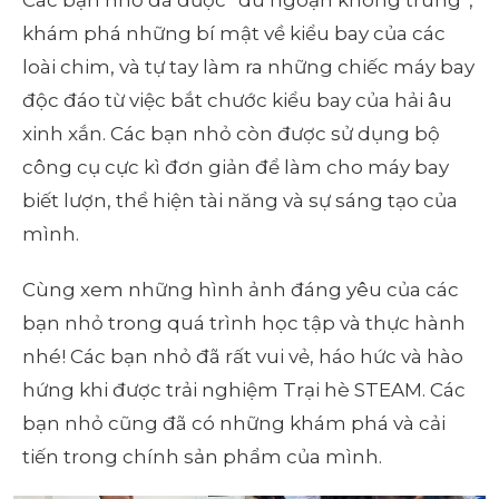
Các bạn nhỏ đã được “du ngoạn không trung”,
khám phá những bí mật về kiểu bay của các
loài chim, và tự tay làm ra những chiếc máy bay
độc đáo từ việc bắt chước kiểu bay của hải âu
xinh xắn. Các bạn nhỏ còn được sử dụng bộ
công cụ cực kì đơn giản để làm cho máy bay
biết lượn, thể hiện tài năng và sự sáng tạo của
mình.
Cùng xem những hình ảnh đáng yêu của các
bạn nhỏ trong quá trình học tập và thực hành
nhé! Các bạn nhỏ đã rất vui vẻ, háo hức và hào
hứng khi được trải nghiệm Trại hè STEAM. Các
bạn nhỏ cũng đã có những khám phá và cải
tiến trong chính sản phẩm của mình.