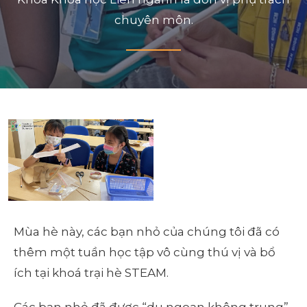
chuyên môn.
Mùa hè này, các bạn nhỏ của chúng tôi đã có
thêm một tuần học tập vô cùng thú vị và bổ
ích tại khoá trại hè STEAM.