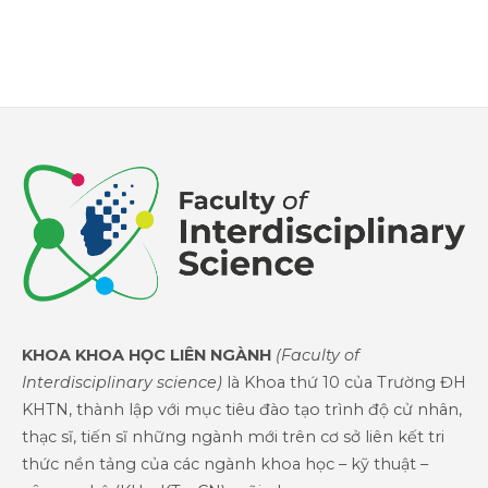
KHOA KHOA HỌC LIÊN NGÀNH
(Faculty of
Interdisciplinary science)
là Khoa thứ 10 của Trường ĐH
KHTN, thành lập với mục tiêu đào tạo trình độ cử nhân,
thạc sĩ, tiến sĩ những ngành mới trên cơ sở liên kết tri
thức nền tảng của các ngành khoa học – kỹ thuật –