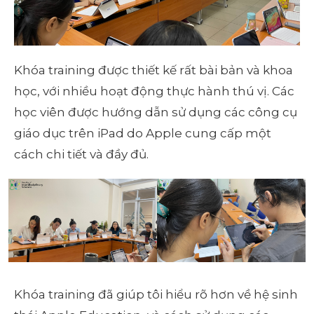
Khóa training được thiết kế rất bài bản và khoa
học, với nhiều hoạt động thực hành thú vị. Các
học viên được hướng dẫn sử dụng các công cụ
giáo dục trên iPad do Apple cung cấp một
cách chi tiết và đầy đủ.
Khóa training đã giúp tôi hiểu rõ hơn về hệ sinh