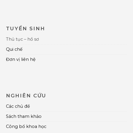
TUYỂN SINH
Thủ tục – hồ sơ
Qui chế
Đơn vị liên hệ
NGHIÊN CỨU
Các chủ đề
Sách tham khảo
Công bố khoa học