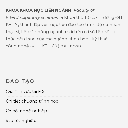
KHOA KHOA HỌC LIÊN NGÀNH
(Faculty of
Interdisciplinary science)
là Khoa thứ 10 của Trường ĐH
KHTN, thành lập với mục tiêu đào tạo trình độ cử nhân,
thạc sĩ, tiến sĩ những ngành mới trên cơ sở liên kết tri
thức nền tảng của các ngành khoa học – kỹ thuật –
công nghệ (KH – KT – CN) mũi nhọn.
ĐÀO TẠO
Các lĩnh vực tại FIS
Chi tiết chương trình học
Cơ hội nghề nghiệp
Sau tốt nghiệp