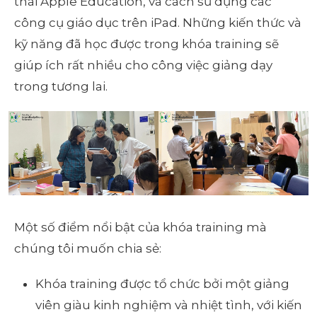
thái Apple Education, và cách sử dụng các
công cụ giáo dục trên iPad. Những kiến thức và
kỹ năng đã học được trong khóa training sẽ
giúp ích rất nhiều cho công việc giảng dạy
trong tương lai.
Một số điểm nổi bật của khóa training mà
chúng tôi muốn chia sẻ:
Khóa training được tổ chức bởi một giảng
viên giàu kinh nghiệm và nhiệt tình, với kiến