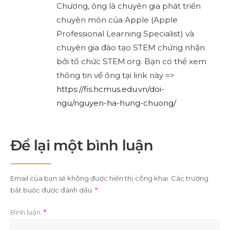
Chương, ông là chuyên gia phát triển
chuyên môn của Apple (Apple
Professional Learning Specialist) và
chuyên gia đào tạo STEM chứng nhận
bởi tổ chức STEM.org. Bạn có thể xem
thông tin về ông tại link này =>
https://fis.hcmus.edu.vn/doi-
ngu/nguyen-ha-hung-chuong/
Để lại một bình luận
Email của bạn sẽ không được hiển thị công khai.
Các trường
bắt buộc được đánh dấu
*
Bình luận
*