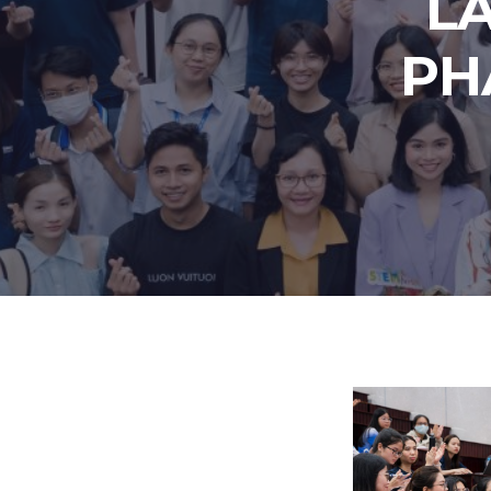
LA
PH