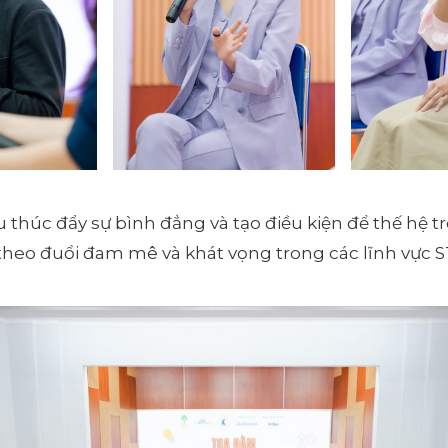
thúc đẩy sự bình đẳng và tạo điều kiện để thế hệ trẻ
n theo đuổi đam mê và khát vọng trong các lĩnh vực 