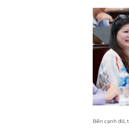
Bên cạnh đó, t