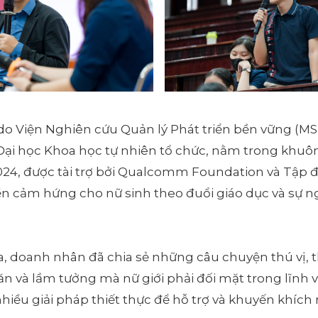
do Viện Nghiên cứu Quản lý Phát triển bền vững (M
ại học Khoa học tự nhiên tổ chức, nằm trong khuô
4, được tài trợ bởi Qualcomm Foundation và Tập đ
n cảm hứng cho nữ sinh theo đuổi giáo dục và sự n
, doanh nhân đã chia sẻ những câu chuyện thú vị, t
n và lầm tưởng mà nữ giới phải đối mặt trong lĩnh 
hiều giải pháp thiết thực để hỗ trợ và khuyến khích 