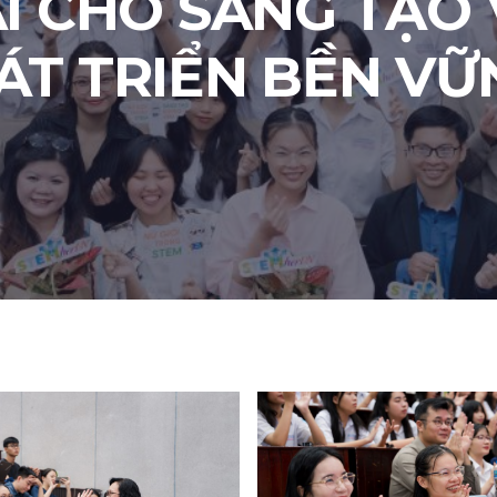
I CHO SÁNG TẠO
ÁT TRIỂN BỀN VỮ