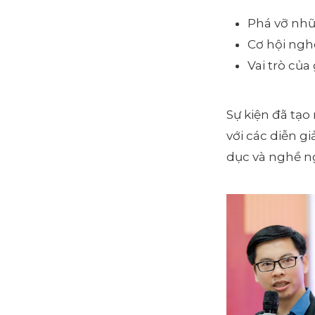
Phá vỡ nhữ
Cơ hội ngh
Vai trò của
Sự kiện đã tạo
với các diễn g
dục và nghề n