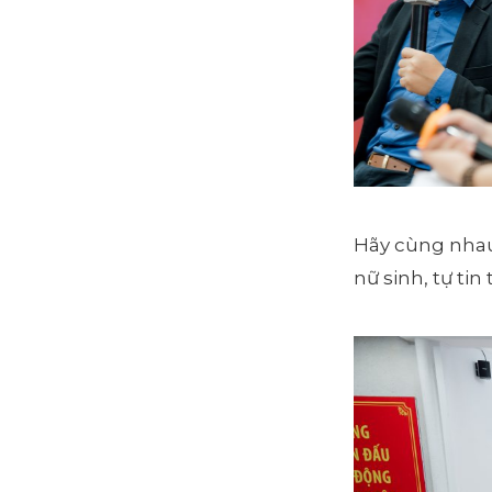
Hãy cùng nhau 
nữ sinh, tự ti