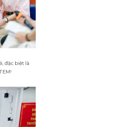
, đặc biệt là
STEM!