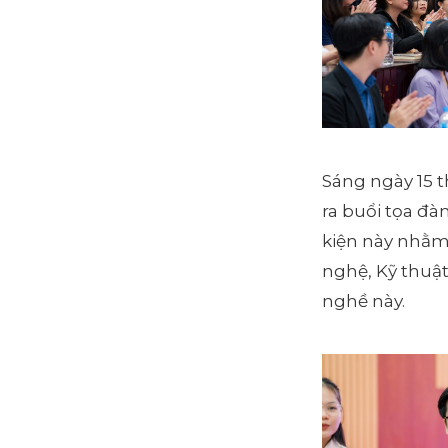
Sáng ngày 15 t
ra buổi tọa đ
kiện này nhằm 
nghệ, Kỹ thuật
nghề này.