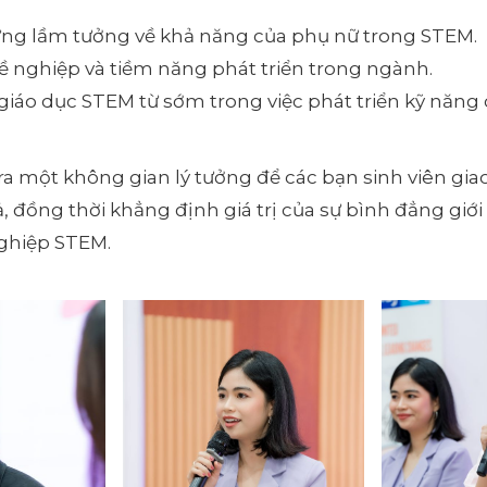
ng lầm tưởng về khả năng của phụ nữ trong STEM.
ề nghiệp và tiềm năng phát triển trong ngành.
 giáo dục STEM từ sớm trong việc phát triển kỹ năng 
 ra một không gian lý tưởng để các bạn sinh viên giao
iả, đồng thời khẳng định giá trị của sự bình đẳng giới
ghiệp STEM.