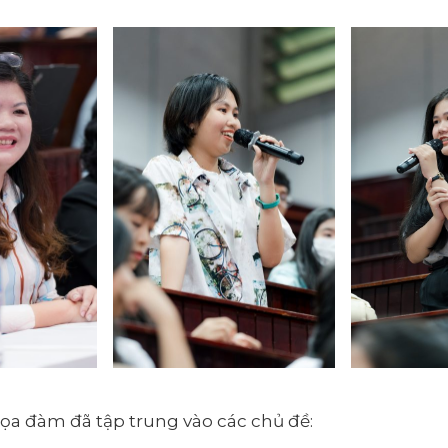
ọa đàm đã tập trung vào các chủ đề: