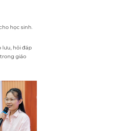
cho học sinh.
 lưu, hỏi đáp
 trong giáo