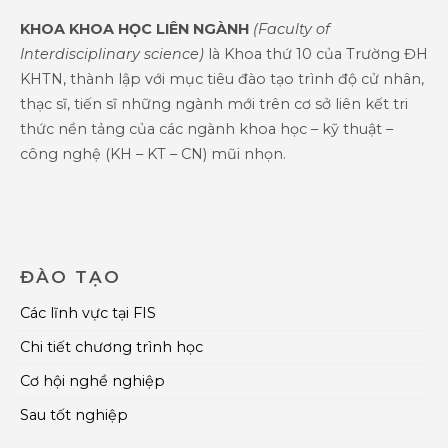
KHOA KHOA HỌC LIÊN NGÀNH
(Faculty of
Interdisciplinary science)
là Khoa thứ 10 của Trường ĐH
KHTN, thành lập với mục tiêu đào tạo trình độ cử nhân,
thạc sĩ, tiến sĩ những ngành mới trên cơ sở liên kết tri
thức nền tảng của các ngành khoa học – kỹ thuật –
công nghệ (KH – KT – CN) mũi nhọn.
ĐÀO TẠO
Các lĩnh vực tại FIS
Chi tiết chương trình học
Cơ hội nghề nghiệp
Sau tốt nghiệp