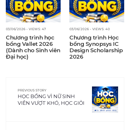
03/06/2026
•
VIEWS: 47
03/06/2026
•
VIEWS: 40
Chương trình học
Chương trình Học
bổng Vallet 2026
bổng Synopsys IC
(Dành cho Sinh viên
Design Scholarship
Đại học)
2026
PREVIOUS STORY
HỌC BỔNG VÌ NỮ SINH
VIÊN VƯỢT KHÓ, HỌC GIỎI