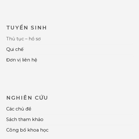
TUYỂN SINH
Thủ tục – hồ sơ
Qui chế
Đơn vị liên hệ
NGHIÊN CỨU
Các chủ đề
Sách tham khảo
Công bố khoa học