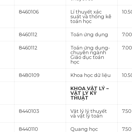
8460106
Lí thuyết xác
10.5
suất và thống kê
toán học
8460112
Toán ứng dụng
7.00
8460112
Toán ứng dụng-
7.00
chuyên ngành
Giáo dục toán
học
8480109
Khoa học dữ liệu
10.5
KHOA VẬT LÝ –
VẬT LÝ KỸ
THUẬT
8440103
Vật lý lý thuyết
7.50
và vật lý toán
8440110
Quang học
7.50