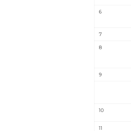
6
7
8
9
10
11