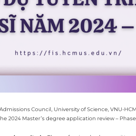
Admissions Council, University of Science, VNU-H
 the 2024 Master’s degree application review – Phase 