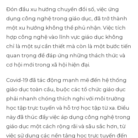
Đón đầu xu hướng chuyển đổi số, việc ứng
dụng công nghệ trong giáo dục, đã trở thành
một xu hướng không thể phủ nhận. Việc tích
hợp công nghệ vào lĩnh vực giáo dục không
chỉ là một sự cần thiết mà còn là một bước tiến
quan trọng để đáp ứng những thách thức và
cơ hội mới trong xã hội hiện đại.
Covid-19 đã tác động mạnh mẽ đến hệ thống
giáo dục toàn cầu, buộc các tổ chức giáo dục
phải nhanh chóng thích nghi với môi trường
học tập trực tuyến và hỗ trợ học tập từ xa. Điều
này đã thúc đẩy việc áp dụng công nghệ trong
giáo dục một cách rộng rãi và sâu sắc hơn, từ
việc sử dụng các nền tảng học trực tuyến đến