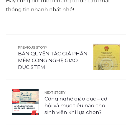
Hãy cùng dõi theo chúng tôi để cập nhật
thông tin nhanh nhất nhé!
PREVIOUS STORY
BẢN QUYỀN TÁC GIẢ PHẦN
MỀM CÔNG NGHỆ GIÁO
DỤC STEM
NEXT STORY
Công nghệ giáo dục – cơ
hội và mục tiêu nào cho
sinh viên khi lựa chọn?