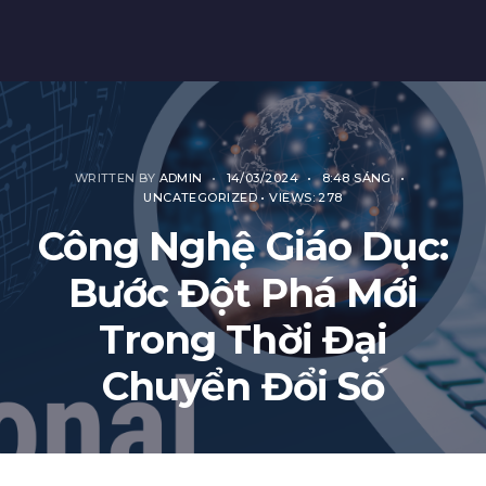
WRITTEN BY
ADMIN
•
14/03/2024
•
8:48 SÁNG
•
UNCATEGORIZED
•
VIEWS: 278
Công Nghệ Giáo Dục:
Bước Đột Phá Mới
Trong Thời Đại
Chuyển Đổi Số