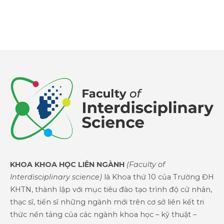
KHOA KHOA HỌC LIÊN NGÀNH
(Faculty of
Interdisciplinary science)
là Khoa thứ 10 của Trường ĐH
KHTN, thành lập với mục tiêu đào tạo trình độ cử nhân,
thạc sĩ, tiến sĩ những ngành mới trên cơ sở liên kết tri
thức nền tảng của các ngành khoa học – kỹ thuật –