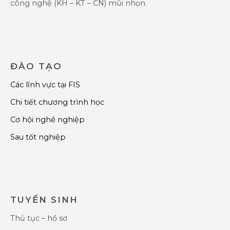
công nghệ (KH – KT – CN) mũi nhọn.
ĐÀO TẠO
Các lĩnh vực tại FIS
Chi tiết chương trình học
Cơ hội nghề nghiệp
Sau tốt nghiệp
TUYỂN SINH
Thủ tục – hồ sơ