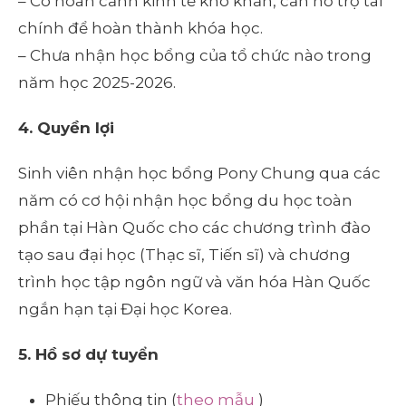
– Có hoàn cảnh kinh tế khó khăn, cần hỗ trợ tài
chính để hoàn thành khóa học.
– Chưa nhận học bổng của tổ chức nào trong
năm học 2025-2026.
4. Quyền lợi
Sinh viên nhận học bổng Pony Chung qua các
năm có cơ hội nhận học bổng du học toàn
phần tại Hàn Quốc cho các chương trình đào
tạo sau đại học (Thạc sĩ, Tiến sĩ) và chương
trình học tập ngôn ngữ và văn hóa Hàn Quốc
ngắn hạn tại Đại học Korea.
5. Hồ sơ dự tuyển
Phiếu thông tin (
theo mẫu
)