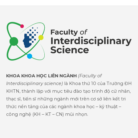
KHOA KHOA HỌC LIÊN NGÀNH
(Faculty of
Interdisciplinary science)
là Khoa thứ 10 của Trường ĐH
KHTN, thành lập với mục tiêu đào tạo trình độ cử nhân,
thạc sĩ, tiến sĩ những ngành mới trên cơ sở liên kết tri
thức nền tảng của các ngành khoa học – kỹ thuật –
công nghệ (KH – KT – CN) mũi nhọn.