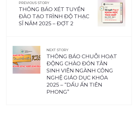
PREVIOUS STORY
THÔNG BÁO XÉT TUYỂN
ĐÀO TẠO TRÌNH ĐỘ THẠC
SĨ NĂM 2025 – ĐỢT 2
NEXT STORY
THÔNG BÁO CHUỖI HOẠT
ĐỘNG CHÀO ĐÓN TÂN
SINH VIÊN NGÀNH CÔNG
NGHỆ GIÁO DỤC KHÓA
2025 – “DẤU ẤN TIÊN
PHONG”