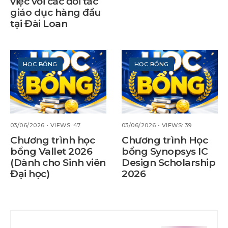
việc với các đối tác
giáo dục hàng đầu
tại Đài Loan
HỌC BỔNG
HỌC BỔNG
03/06/2026
•
VIEWS: 47
03/06/2026
•
VIEWS: 39
Chương trình học
Chương trình Học
bổng Vallet 2026
bổng Synopsys IC
(Dành cho Sinh viên
Design Scholarship
Đại học)
2026