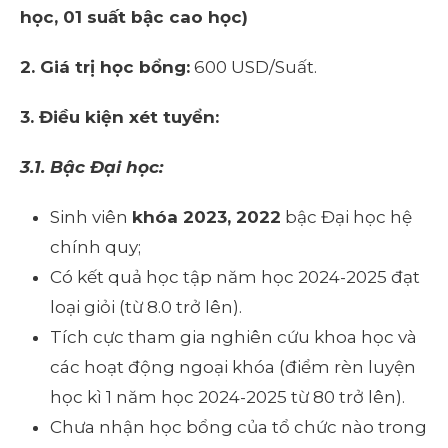
học, 01 suất bậc cao học)
2. Giá trị học bổng:
600 USD/Suất.
3. Điều kiện xét tuyển:
3.1. Bậc Đại học:
Sinh viên
khóa 2023, 2022
bậc Đại học hệ
chính quy;
Có kết quả học tập năm học 2024-2025 đạt
loại giỏi (từ 8.0 trở lên).
Tích cực tham gia nghiên cứu khoa học và
các hoạt động ngoại khóa (điểm rèn luyện
học kì 1 năm học 2024-2025 từ 80 trở lên).
Chưa nhận học bổng của tổ chức nào trong