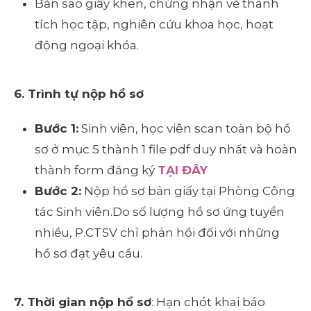
Bản sao giấy khen, chứng nhận về thành
tích học tập, nghiên cứu khoa học, hoạt
động ngoại khóa.
6. Trình tự nộp hồ sơ
Bước 1:
Sinh viên, học viên scan toàn bộ hồ
sơ ở mục 5 thành 1 file pdf duy nhất và hoàn
thành form đăng ký
TẠI ĐÂY
Bước 2:
Nộp hồ sơ bản giấy tại Phòng Công
tác Sinh viên.Do số lượng hồ sơ ứng tuyển
nhiều, P.CTSV chỉ phản hồi đối với những
hồ sơ đạt yêu cầu.
7. Thời gian nộp hồ sơ
: Hạn chót khai báo