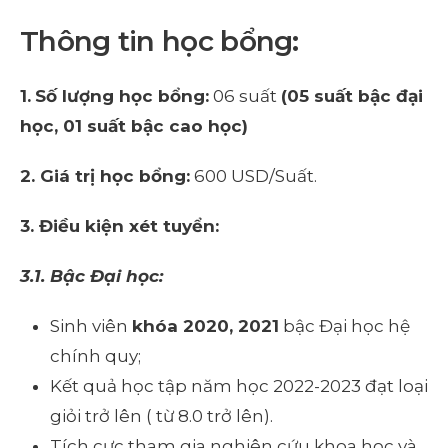
Thông tin học bổng:
1.
Số lượng học bổng:
06 suất
(05 suất bậc đại
học, 01 suất bậc cao học)
2. Giá trị học bổng:
600 USD/Suất.
3. Điều kiện xét tuyển:
3.1. Bậc Đại học:
Sinh viên
khóa 2020, 2021
bậc Đại học hệ
chính quy;
Kết quả học tập năm học 2022-2023 đạt loại
giỏi trở lên ( từ 8.0 trở lên).
Tích cực tham gia nghiên cứu khoa học và