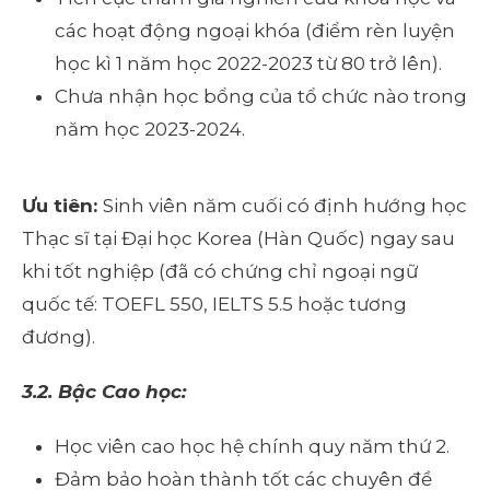
các hoạt động ngoại khóa (điểm rèn luyện
học kì 1 năm học 2022-2023 từ 80 trở lên).
Chưa nhận học bổng của tổ chức nào trong
năm học 2023-2024.
Ưu tiên:
Sinh viên năm cuối có định hướng học
Thạc sĩ tại Đại học Korea (Hàn Quốc) ngay sau
khi tốt nghiệp (đã có chứng chỉ ngoại ngữ
quốc tế: TOEFL 550, IELTS 5.5 hoặc tương
đương).
3.2. Bậc Cao học:
Học viên cao học hệ chính quy năm thứ 2.
Đảm bảo hoàn thành tốt các chuyên đề