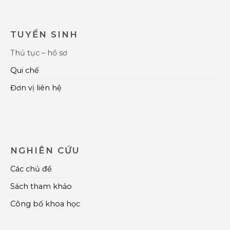
TUYỂN SINH
Thủ tục – hồ sơ
Qui chế
Đơn vị liên hệ
NGHIÊN CỨU
Các chủ đề
Sách tham khảo
Công bố khoa học