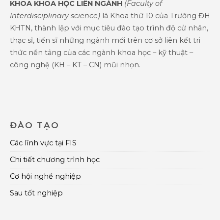
KHOA KHOA HỌC LIÊN NGÀNH
(Faculty of
Interdisciplinary science)
là Khoa thứ 10 của Trường ĐH
KHTN, thành lập với mục tiêu đào tạo trình độ cử nhân,
thạc sĩ, tiến sĩ những ngành mới trên cơ sở liên kết tri
thức nền tảng của các ngành khoa học – kỹ thuật –
công nghệ (KH – KT – CN) mũi nhọn.
ĐÀO TẠO
Các lĩnh vực tại FIS
Chi tiết chương trình học
Cơ hội nghề nghiệp
Sau tốt nghiệp