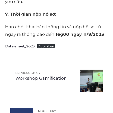
yêu cầu.
7. Thời gian nộp hồ sơ:
Hạn chót khai báo thông tin và nộp hồ sơ: từ
ngày ra thông báo đến
16g00 ngày 11/9/2023
Data-sheet_2023
Download
PREVIOUS STORY
Workshop Gamification
NEXT STORY